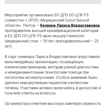
Мероприятие организовано БУ ДПО ОО ЦПК РЗ
совместно с ОРОО «Медицинский Союз Омской
области». Лектор —
Белкина Лариса Владиславовна
,
преподаватель высшей квалификационной категории
в БУ ДПО ОО ЦПК РЗ, врач-акушер-гинеколог
(медицинский стаж — 39 лет, преподавательский — 25
лет).
В ходе семинара Лариса Владиславовна представила
мультимедийную презентацию, посвящённую
клиническим признакам, методам ранней диагностики
и немедикаментозным технологиям помощи при
патологиях мочеиспускания. Особое внимание было
уделено маршрутизации пациентов и вопросам
гигиены. Участники активно включались в дискуссию и
получили ответы на вопросы.
Организаторы отметили высокую заинтересованность