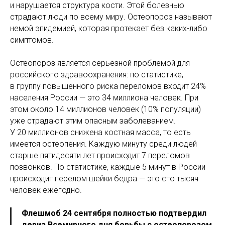
и нарушается структура кости. Этой болезнью
страдают люди по всему миру. Остеопороз называют
немой эпидемией, которая протекает без каких-либо
симптомов.
Остеопороз является серьёзной проблемой для
российского здравоохранения: по статистике,
в группу повышенного риска переломов входит 24%
населения России — это 34 миллиона человек. При
этом около 14 миллионов человек (10% популяции)
уже страдают этим опасным заболеванием.
У 20 миллионов снижена костная масса, то есть
имеется остеопения. Каждую минуту среди людей
старше пятидесяти лет происходит 7 переломов
позвонков. По статистике, каждые 5 минут в России
происходит перелом шейки бедра — это сто тысяч
человек ежегодно.
Флешмоб 24 сентября полностью подтвердил
девиз Всемирного дня борьбы с остеопорозом