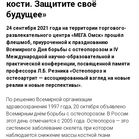
кости. Защитите своё
будущее»
24 сентября 2021 года на территории торгового-
развлекательного центра «МЕГА Омск» прошёл
флешмоб, приуроченной к празднованию
Всемирного Дня борьбы с остеопорозом и IV
Международной научно-образовательной и
практической конференции, посвященной памяти
профессора Л.Б. Резника «Остеопороз и
остеоартрит — ассоциированный взгляд на новые
реалии и новые перспективы».
По решению Всемирной организации
здравоохранения 1997 года, 20 октября объявлено
Всемирным днём борьбы с остеопорозом. В России
этот день отмечается с 2005 года. Остеопороз — это
системное заболевание скелета, при котором
наблюдается снижение массы костной ткани