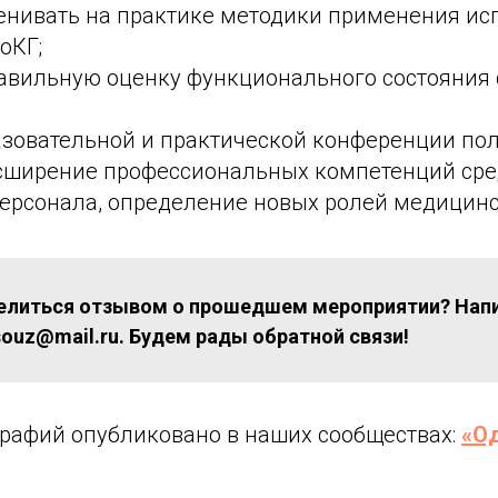
енивать на практике методики применения ис
оКГ;
авильную оценку функционального состояния 
азовательной и практической конференции по
сширение профессиональных компетенций сре
ерсонала, определение новых ролей медицинс
елиться отзывом о прошедшем мероприятии? Напи
uz@mail.ru. Будем рады обратной связи!
рафий опубликовано в наших сообществах:
«О