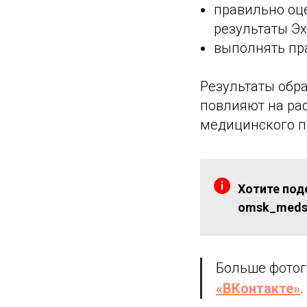
правильно оц
результаты Эх
выполнять пр
Результаты обр
повлияют на ра
медицинского п
Хотите под
omsk_medso
Больше фотог
«ВКонтакте»
.