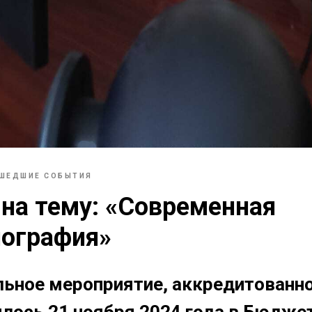
ШЕДШИЕ СОБЫТИЯ
на тему: «Современная
иография»
ьное мероприятие, аккредитованно