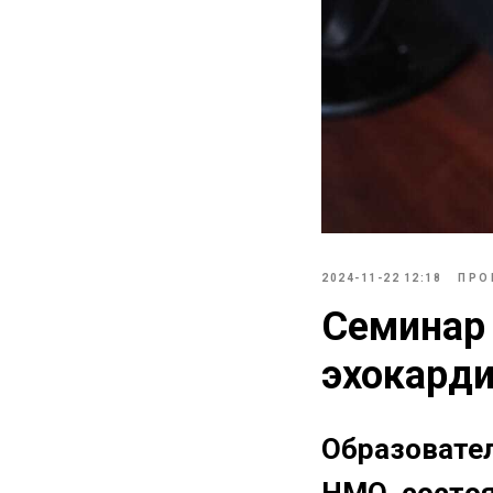
2024-11-22 12:18
ПРО
Семинар 
эхокард
Образовател