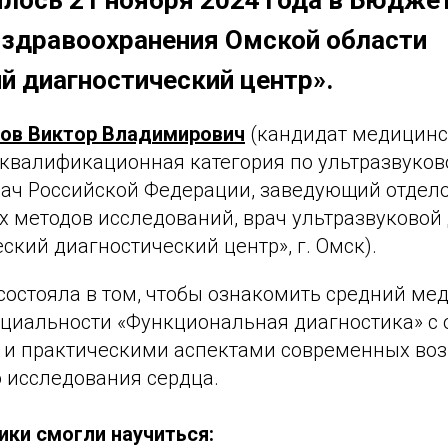
лось 21 ноября 2024 года в Бюдже
 здравоохранения Омской области
й диагностический центр».
ов Виктор Владимирович
(кандидат медицинс
 квалификационная категория по ультразвуков
ач Российской Федерации, заведующий отдел
 методов исследований, врач ультразвуковой
кий диагностический центр», г. Омск).
состояла в том, чтобы ознакомить средний ме
ециальности «Функциональная диагностика» с
 и практическими аспектами современных во
о исследования сердца.
ики смогли научиться: