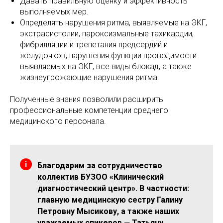
Давать правильную оценку и эффективность
выполняемых мер.
Определять нарушения ритма, выявляемые на ЭКГ,
экстрасистолии, пароксизмальные тахикардии,
фибрилляции и трепетания предсердий и
желудочков, нарушения функции проводимости
выявляемых на ЭКГ, все виды блокад, а также
жизнеугрожающие нарушения ритма.
Полученные знания позволили расширить
профессиональные компетенции среднего
медицинского персонала.
Благодарим за сотрудничество
коллектив БУЗОО «Клинический
диагностический центр». В частности:
главную медицинскую сестру Галину
Петровну Мысикову, а также наших
уважаемых спикеров
—
Татьяну