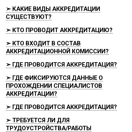
➣ КАКИЕ ВИДЫ АККРЕДИТАЦИИ
СУЩЕСТВУЮТ?
➣ КТО ПРОВОДИТ АККРЕДИТАЦИЮ?
➣ КТО ВХОДИТ В СОСТАВ
АККРЕДИТАЦИОННОЙ КОМИССИИ?
➣ ГДЕ ПРОВОДИТСЯ АККРЕДИТАЦИЯ?
➣ ГДЕ ФИКСИРУЮТСЯ ДАННЫЕ О
ПРОХОЖДЕНИИ СПЕЦИАЛИСТОВ
АККРЕДИТАЦИИ?
➣ ГДЕ ПРОВОДИТСЯ АККРЕДИТАЦИЯ?
➣ ТРЕБУЕТСЯ ЛИ ДЛЯ
ТРУДОУСТРОЙСТВА/РАБОТЫ