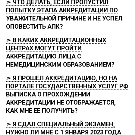
➣ ЧТО ДЕЛАТЬ, ЕСЛИ ПРОПУСТИЛ
ПОПЫТКУ ЭТАПА АККРЕДИТАЦИИ ПО
УВАЖИТЕЛЬНОЙ ПРИЧИНЕ И НЕ УСПЕЛ
ОПОВЕСТИТЬ АПК?
➣ В КАКИХ АККРЕДИТАЦИОННЫХ
ЦЕНТРАХ МОГУТ ПРОЙТИ
АККРЕДИТАЦИЮ ЛИЦА С
НЕМЕДИЦИНСКИМ ОБРАЗОВАНИЕМ?
➣ Я ПРОШЕЛ АККРЕДИТАЦИЮ, НО НА
ПОРТАЛЕ ГОСУДАРСТВЕННЫХ УСЛУГ РФ
ВЫПИСКА О ПРОХОЖДЕНИИ
АККРЕДИТАЦИИ НЕ ОТОБРАЖАЕТСЯ,
КАК МНЕ ЕЕ ПОЛУЧИТЬ?
➣ Я СДАЛ СПЕЦИАЛЬНЫЙ ЭКЗАМЕН,
НУЖНО ЛИ МНЕ С 1 ЯНВАРЯ 2023 ГОДА