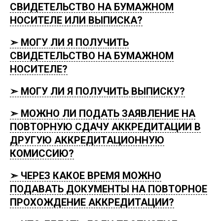
СВИДЕТЕЛЬСТВО НА БУМАЖНОМ
НОСИТЕЛЕ ИЛИ ВЫПИСКА?
➣ МОГУ ЛИ Я ПОЛУЧИТЬ
СВИДЕТЕЛЬСТВО НА БУМАЖНОМ
НОСИТЕЛЕ?
➣ МОГУ ЛИ Я ПОЛУЧИТЬ ВЫПИСКУ?
➣ МОЖНО ЛИ ПОДАТЬ ЗАЯВЛЕНИЕ НА
ПОВТОРНУЮ СДАЧУ АККРЕДИТАЦИИ В
ДРУГУЮ АККРЕДИТАЦИОННУЮ
КОМИССИЮ?
➣ ЧЕРЕЗ КАКОЕ ВРЕМЯ МОЖНО
ПОДАВАТЬ ДОКУМЕНТЫ НА ПОВТОРНОЕ
ПРОХОЖДЕНИЕ АККРЕДИТАЦИИ?